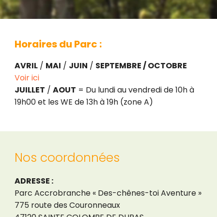
Horaires du Parc :
AVRIL
/
MAI
/
JUIN
/
SEPTEMBRE / OCTOBRE
Voir ici
JUILLET
/
AOUT
= Du lundi au vendredi de 10h à
19h00 et les WE de 13h à 19h (zone A)
Nos coordonnées
ADRESSE :
Parc Accrobranche « Des-chênes-toi Aventure »
775 route des Couronneaux