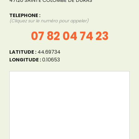
47120 SAINTE COLOMBE DE DURAS
TELEPHONE :
(Cliquez sur le numéro pour appeler)
07 82 04 74 23
LATITUDE :
44.69734
LONGITUDE :
0.10653