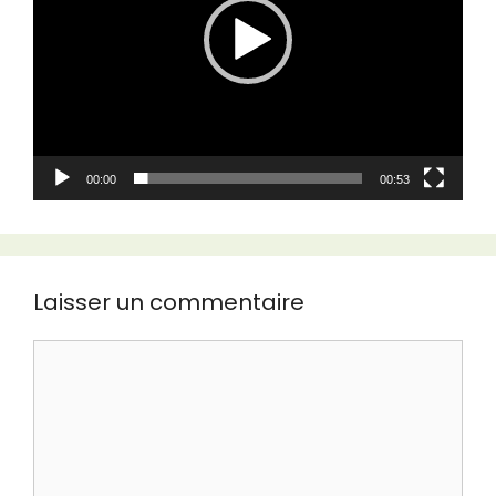
00:00
00:53
Laisser un commentaire
Commentaire